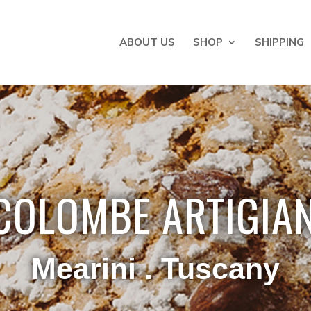
ABOUT US
SHOP
SHIPPING
 COLOMBE ARTIGIAN
Mearini . Tuscany