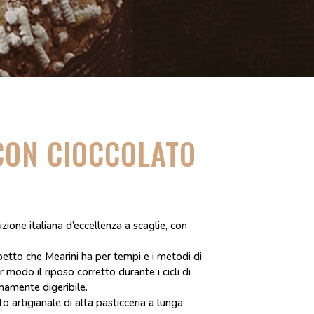
ON CIOCCOLATO
ione italiana d’eccellenza a scaglie, con
spetto che Mearini ha per tempi e i metodi di
r modo il riposo corretto durante i cicli di
emamente digeribile.
o artigianale di alta pasticceria a lunga