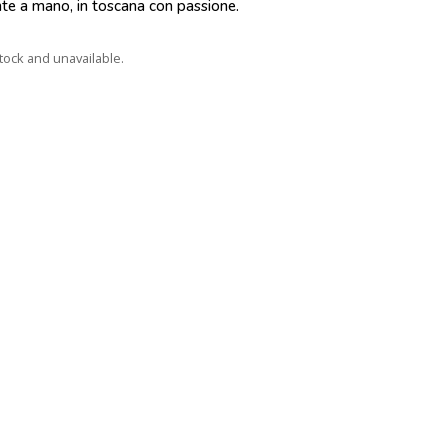
nte a mano, in toscana con passione.
stock and unavailable.