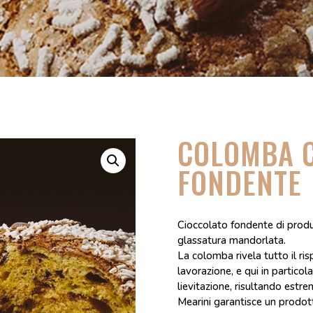
COLOMBA C
FONDENTE
Cioccolato fondente di produz
glassatura mandorlata.
La colomba rivela tutto il ri
lavorazione, e qui in particola
lievitazione, risultando estr
Mearini garantisce un prodott