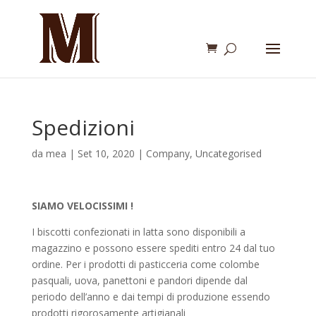
Spedizioni
da
mea
|
Set 10, 2020
|
Company
,
Uncategorised
SIAMO VELOCISSIMI !
I biscotti confezionati in latta sono disponibili a
magazzino e possono essere spediti entro 24 dal tuo
ordine. Per i prodotti di pasticceria come colombe
pasquali, uova, panettoni e pandori dipende dal
periodo dell’anno e dai tempi di produzione essendo
prodotti rigorosamente artigianali