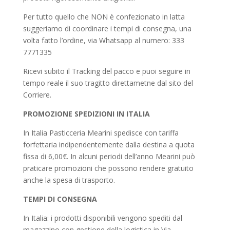
Per tutto quello che NON è confezionato in latta
suggeriamo di coordinare i tempi di consegna, una
volta fatto l’ordine, via Whatsapp al numero: 333
7771335
Ricevi subito il Tracking del pacco e puoi seguire in
tempo reale il suo tragitto direttametne dal sito del
Corriere.
PROMOZIONE SPEDIZIONI IN ITALIA
In Italia Pasticceria Mearini spedisce con tariffa
forfettaria indipendentemente dalla destina a quota
fissa di 6,00€. In alcuni periodi dell’anno Mearini può
praticare promozioni che possono rendere gratuito
anche la spesa di trasporto.
TEMPI DI CONSEGNA
In Italia: i prodotti disponibili vengono spediti dal
magazzino con gestione della logistica in Via