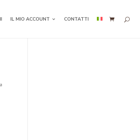
I
IL MIO ACCOUNT
CONTATTI
ia