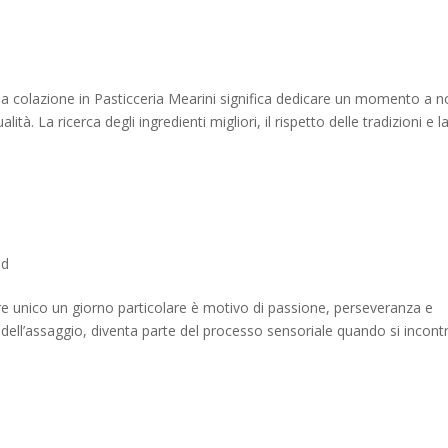
a colazione in Pasticceria Mearini significa dedicare un momento a n
tà. La ricerca degli ingredienti migliori, il rispetto delle tradizioni e l
ed
re unico un giorno particolare è motivo di passione, perseveranza e
a dell’assaggio, diventa parte del processo sensoriale quando si incont