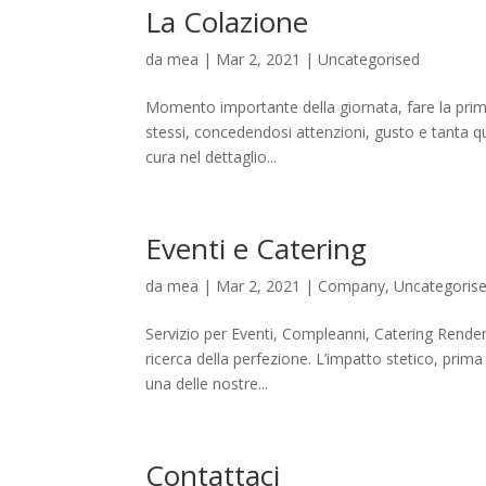
La Colazione
da
mea
|
Mar 2, 2021
|
Uncategorised
Momento importante della giornata, fare la prim
stessi, concedendosi attenzioni, gusto e tanta quali
cura nel dettaglio...
Eventi e Catering
da
mea
|
Mar 2, 2021
|
Company
,
Uncategoris
Servizio per Eventi, Compleanni, Catering Rende
ricerca della perfezione. L’impatto stetico, prim
una delle nostre...
Contattaci