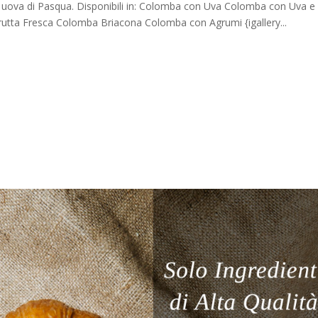
 uova di Pasqua. Disponibili in: Colomba con Uva Colomba con Uva e
utta Fresca Colomba Briacona Colomba con Agrumi {igallery...