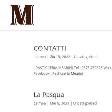
CONTATTI
da
mea
|
Giu 15, 2022
|
Uncategorised
PASTICCERIA MEARINI Tel : 0573 739623 Whatsap
Facebook : Pasticceria Mearini
La Pasqua
da
mea
|
Mar 8, 2021
|
Uncategorised