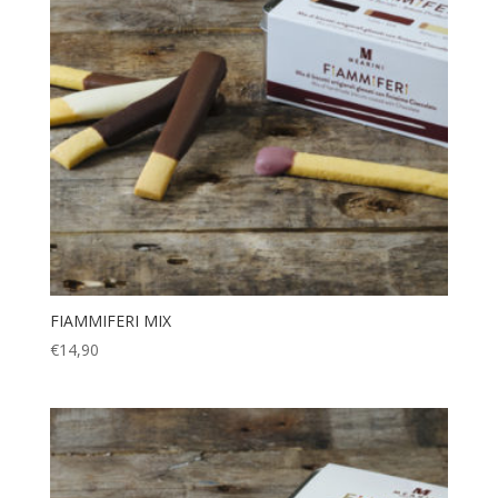
FIAMMIFERI MIX
€
14,90