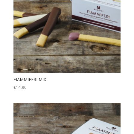
FIAMMIFERI MIX
€
14,90