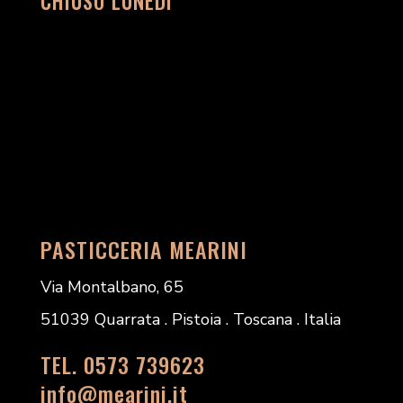
CHIUSO LUNEDÌ
PASTICCERIA MEARINI
Via Montalbano, 65
51039 Quarrata . Pistoia . Toscana . Italia
TEL. 0573 739623
info@mearini.it