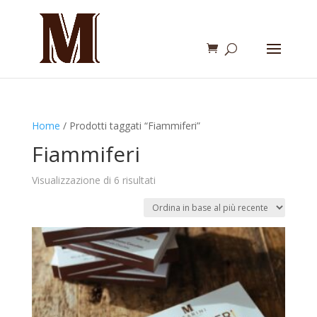
Home
/ Prodotti taggati “Fiammiferi”
Fiammiferi
Ordina
Visualizzazione di 6 risultati
in
base
al
più
recente