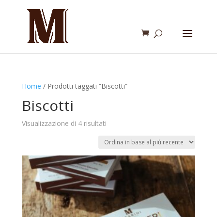
Home
/ Prodotti taggati “Biscotti”
Biscotti
Ordina
Visualizzazione di 4 risultati
in
base
al
più
recente